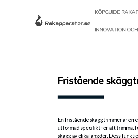
KÖPGUIDE RAKA
INNOVATION OCH
Fristående skägg
En fristående skäggtrimmer är en e
utformad specifikt för att trimma, 
skägg av olika längder. Dess funktio