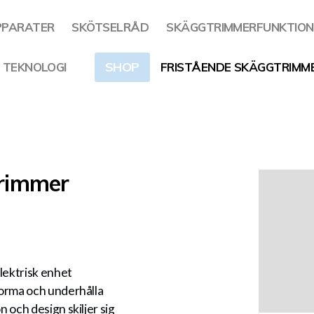
PPARATER
SKÖTSELRÅD
SKÄGGTRIMMERFUNKTION
SHOP
 TEKNOLOGI
FRISTÅENDE SKÄGGTRIMM
trimmer
lektrisk enhet
forma och underhålla
n och design skiljer sig